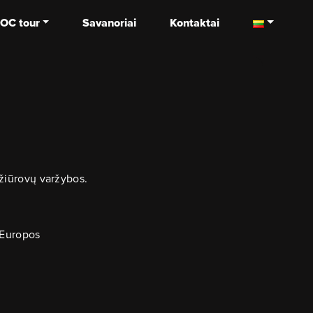
OC tour
Savanoriai
Kontaktai
 žiūrovų varžybos.
 Europos