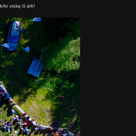
te viską iš arti!