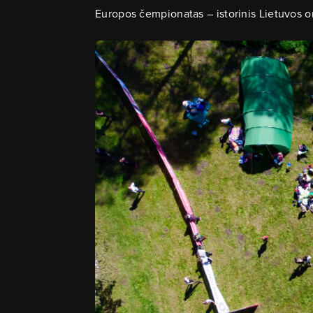
Europos čempionatas – istorinis Lietuvos orie